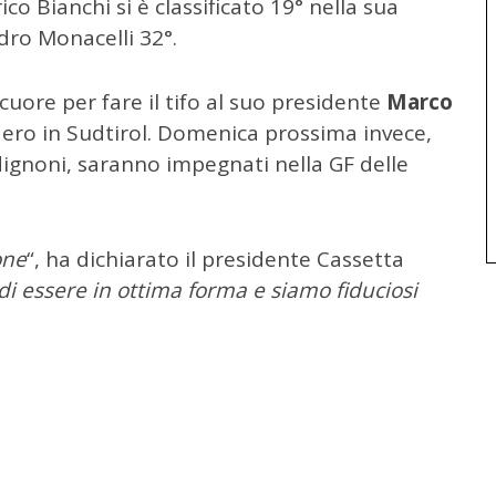
o Bianchi si è classificato 19° nella sua
dro Monacelli 32°.
uore per fare il tifo al suo presidente
Marco
ro in Sudtirol. Domenica prossima invece,
dignoni, saranno impegnati nella GF delle
one
“, ha dichiarato il presidente Cassetta
 di essere in ottima forma e siamo fiduciosi