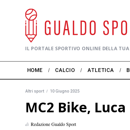
IL PORTALE SPORTIVO ONLINE DELLA TUA
HOME
CALCIO
ATLETICA
Altri sport
10 Giugno 2025
MC2 Bike, Luca C
di
Redazione Gualdo Sport