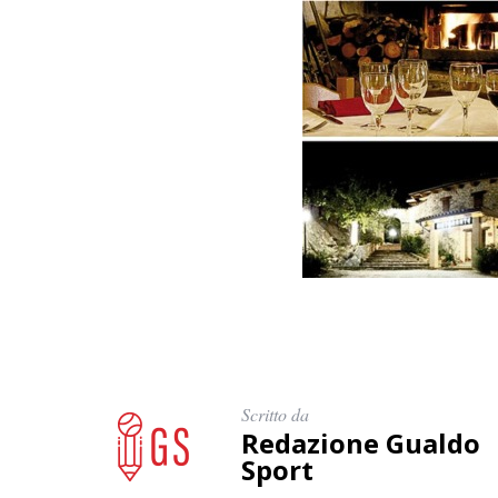
Scritto da
Redazione Gualdo
Sport