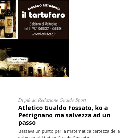
Di più da Redazione Gualdo Sport
Atletico Gualdo Fossato, ko a
Petrignano ma salvezza ad un
passo
Bastava un punto per la matematica certezza della
salvezza all’Atletico Gualdo Fossato,...