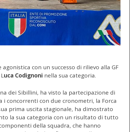
agonistica con un successo di rilievo alla GF
 L
uca Codignoni
nella sua categoria.
a dei Sibillini, ha visto la partecipazione di
 i concorrenti con due cronometri, la Forca
 sua prima uscita stagionale, ha dimostrato
nto la sua categoria con un risultato di tutto
ri componenti della squadra, che hanno