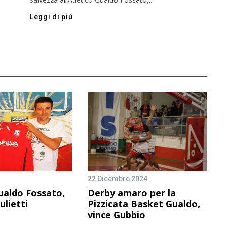
Leggi di più
22 Dicembre 2024
ualdo Fossato,
Derby amaro per la
iulietti
Pizzicata Basket Gualdo,
vince Gubbio