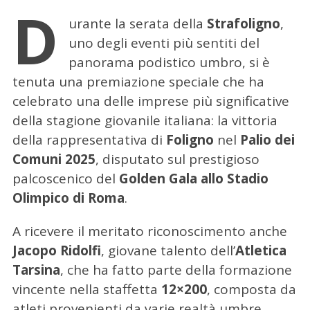
D
urante la serata della
Strafoligno
,
uno degli eventi più sentiti del
panorama podistico umbro, si è
tenuta una premiazione speciale che ha
celebrato una delle imprese più significative
della stagione giovanile italiana: la vittoria
della rappresentativa di
Foligno
nel
Palio dei
Comuni 2025
, disputato sul prestigioso
palcoscenico del
Golden Gala allo Stadio
Olimpico di Roma
.
A ricevere il meritato riconoscimento anche
Jacopo Ridolfi
, giovane talento dell’
Atletica
Tarsina
, che ha fatto parte della formazione
vincente nella staffetta
12×200
, composta da
atleti provenienti da varie realtà umbre.