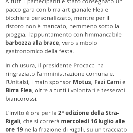
A tutti i partecipanti è stato consegnato un
pacco gara con birra artigianale Flea e
bicchiere personalizzato, mentre per il
ristoro non è mancato, nemmeno sotto la
pioggia, l’appuntamento con l’immancabile
barbozza alla brace
, vero simbolo
gastronomico della festa.
In chiusura, il presidente Procacci ha
ringraziato l’amministrazione comunale,
l’Unitalsi, i main sponsor
Motus
,
Fazi Carni
e
Birra Flea
, oltre a tutti i volontari e tesserati
biancorossi.
L’invito è ora per la
2ª edizione della Stra-
Rigali
, che si correrà
mercoledì 16 luglio alle
ore 19
nella frazione di Rigali, su un tracciato