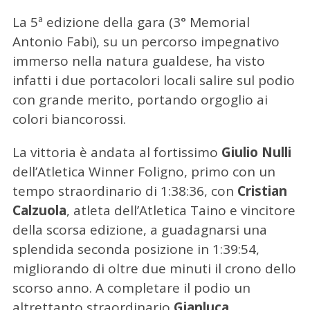
La 5ª edizione della gara (3° Memorial
Antonio Fabi), su un percorso impegnativo
immerso nella natura gualdese, ha visto
infatti i due portacolori locali salire sul podio
con grande merito, portando orgoglio ai
colori biancorossi.
La vittoria è andata al fortissimo
Giulio Nulli
dell’Atletica Winner Foligno, primo con un
tempo straordinario di 1:38:36, con
Cristian
Calzuola
, atleta dell’Atletica Taino e vincitore
della scorsa edizione, a guadagnarsi una
splendida seconda posizione in 1:39:54,
migliorando di oltre due minuti il crono dello
scorso anno. A completare il podio un
altrettanto straordinario
Gianluca