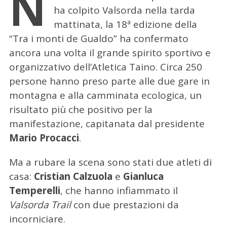
N
ha colpito Valsorda nella tarda
mattinata, la 18ª edizione della
“Tra i monti de Gualdo” ha confermato
ancora una volta il grande spirito sportivo e
organizzativo dell’Atletica Taino. Circa 250
persone hanno preso parte alle due gare in
montagna e alla camminata ecologica, un
risultato più che positivo per la
manifestazione, capitanata dal presidente
Mario Procacci
.
Ma a rubare la scena sono stati due atleti di
casa:
Cristian Calzuola
e
Gianluca
Temperelli
, che hanno infiammato il
Valsorda Trail
con due prestazioni da
incorniciare.