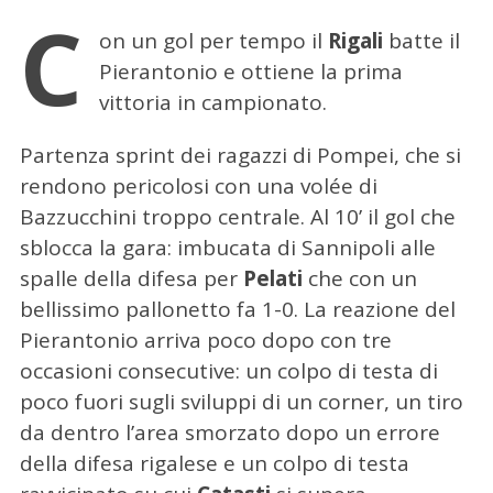
C
on un gol per tempo il
Rigali
batte il
Pierantonio e ottiene la prima
vittoria in campionato.
Partenza sprint dei ragazzi di Pompei, che si
rendono pericolosi con una volée di
Bazzucchini troppo centrale. Al 10’ il gol che
sblocca la gara: imbucata di Sannipoli alle
spalle della difesa per
Pelati
che con un
bellissimo pallonetto fa 1-0. La reazione del
Pierantonio arriva poco dopo con tre
occasioni consecutive: un colpo di testa di
poco fuori sugli sviluppi di un corner, un tiro
da dentro l’area smorzato dopo un errore
della difesa rigalese e un colpo di testa