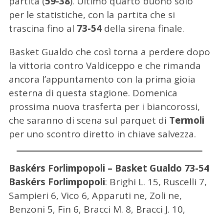
partita (
59-38
). Ultimo quarto buono solo
per le statistiche, con la partita che si
trascina fino al
73-54
della sirena finale.
Basket Gualdo che così torna a perdere dopo
la vittoria contro Valdiceppo e che rimanda
ancora l’appuntamento con la prima gioia
esterna di questa stagione. Domenica
prossima nuova trasferta per i biancorossi,
che saranno di scena sul parquet di
Termoli
per uno scontro diretto in chiave salvezza.
Baskérs Forlimpopoli – Basket Gualdo 73-54
Baskérs Forlimpopoli
: Brighi L. 15, Ruscelli 7,
Sampieri 6, Vico 6, Apparuti ne, Zoli ne,
Benzoni 5, Fin 6, Bracci M. 8, Bracci J. 10,