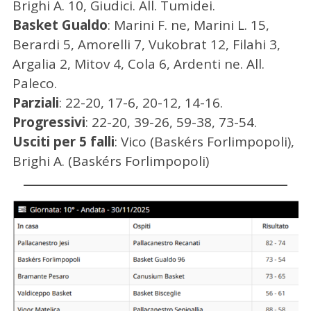
Brighi A. 10, Giudici. All. Tumidei.
Basket Gualdo
: Marini F. ne, Marini L. 15,
Berardi 5, Amorelli 7, Vukobrat 12, Filahi 3,
Argalia 2, Mitov 4, Cola 6, Ardenti ne. All.
Paleco.
Parziali
: 22-20, 17-6, 20-12, 14-16.
Progressivi
: 22-20, 39-26, 59-38, 73-54.
Usciti per 5 falli
: Vico (Baskérs Forlimpopoli),
Brighi A. (Baskérs Forlimpopoli)