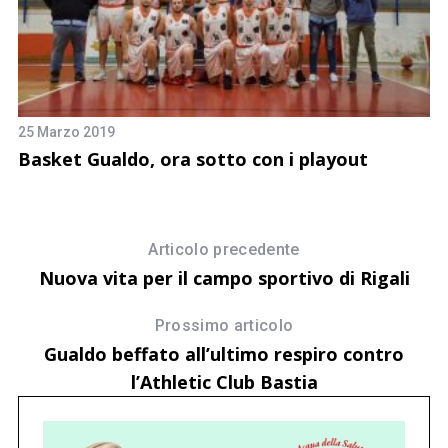
25 Marzo 2019
13
 a
Basket Gualdo, ora sotto con i playout
B
T
Articolo precedente
Nuova vita per il campo sportivo di Rigali
Prossimo articolo
Gualdo beffato all’ultimo respiro contro
l’Athletic Club Bastia