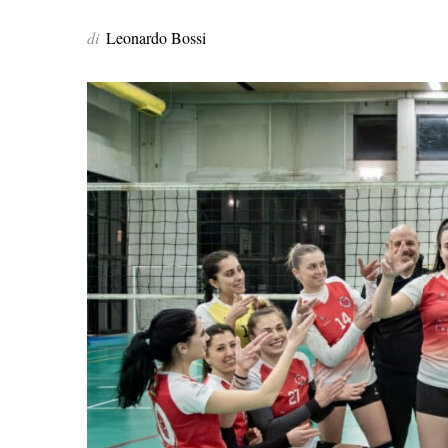
di
Leonardo Bossi