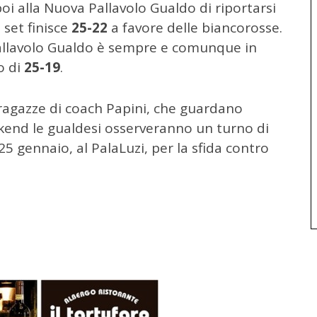
oi alla Nuova Pallavolo Gualdo di riportarsi
 set finisce
25-22
a favore delle biancorosse.
 Pallavolo Gualdo è sempre e comunque in
o di
25-19
.
e ragazze di coach Papini, che guardano
ekend le gualdesi osserveranno un turno di
 gennaio, al PalaLuzi, per la sfida contro