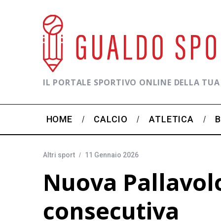
IL PORTALE SPORTIVO ONLINE DELLA TUA
HOME
CALCIO
ATLETICA
Altri sport
11 Gennaio 2026
Nuova Pallavolo
consecutiva