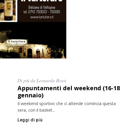
Di più da Leonardo Bossi
Appuntamenti del weekend (16-18
gennaio)
Il weekend sportivo che ci attende comincia questa
sera, con il basket...
Leggi di più