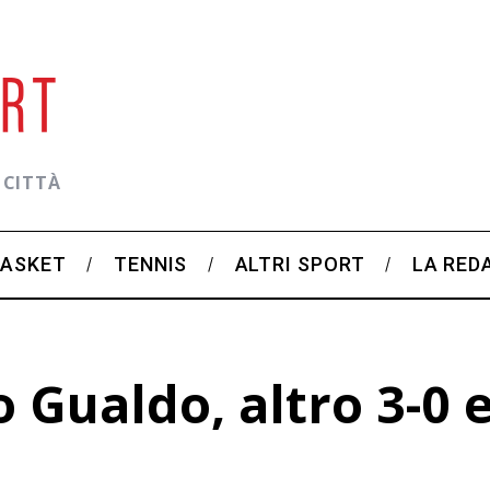
 CITTÀ
BASKET
TENNIS
ALTRI SPORT
LA RED
 Gualdo, altro 3-0 e