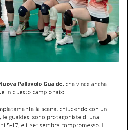
Nuova Pallavolo Gualdo
, che vince anche
ove in questo campionato.
mpletamente la scena, chiudendo con un
e, le gualdesi sono protagoniste di una
i 5-17, e il set sembra compromesso. Il