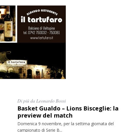
Di più da Leonardo Bossi
Basket Gualdo – Lions Bisceglie: la
preview del match
Domenica 9 novembre, per la settima giornata del
campionato di Serie B...