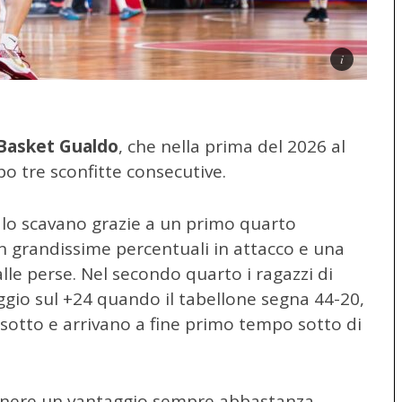
Basket Gualdo
, che nella prima del 2026 al
opo tre sconfitte consecutive.
esi lo scavano grazie a un primo quarto
 grandissime percentuali in attacco e una
alle perse. Nel secondo quarto i ragazzi di
gio sul +24 quando il tabellone segna 44-20,
 sotto e arrivano a fine primo tempo sotto di
enere un vantaggio sempre abbastanza