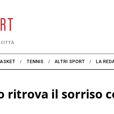
 CITTÀ
BASKET
TENNIS
ALTRI SPORT
LA RED
 ritrova il sorriso c