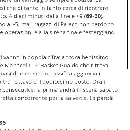
si che di tanto in tanto cerca di rientrare
o. A dieci minuti dalla fine è +9 (
69-60
).
ino al -5, ma i ragazzi di Paleco non perdono
e operazioni e alla sirena finale festeggiano
ti vanno in doppia cifra: ancora benissimo
 e Monacelli 13. Basket Gualdo che ritrova
asi due mesi e in classifica aggancia il
tra l’ottavo e il dodicesimo posto. Ora i
e consecutive: la prima andrà in scena sabato
etta concorrente per la salvezza. La parola
86