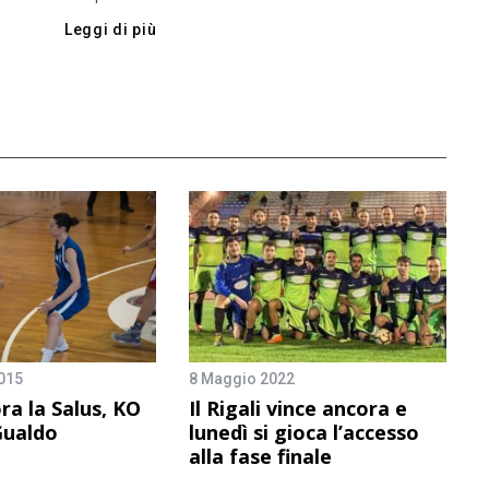
Leggi di più
015
8 Maggio 2022
ra la Salus, KO
Il Rigali vince ancora e
Gualdo
lunedì si gioca l’accesso
alla fase finale