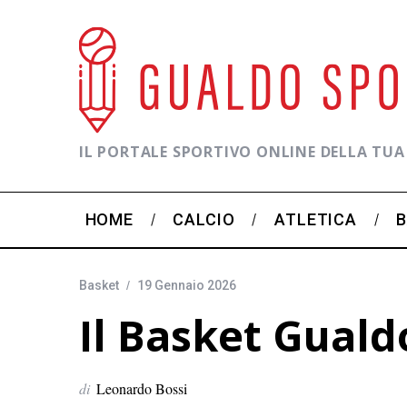
IL PORTALE SPORTIVO ONLINE DELLA TUA
HOME
CALCIO
ATLETICA
Basket
19 Gennaio 2026
Il Basket Gualdo
di
Leonardo Bossi