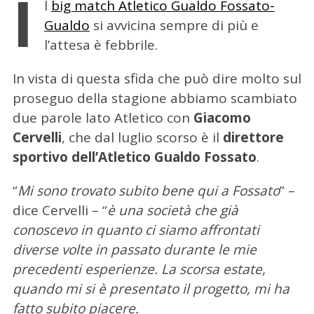
I
l
big match Atletico Gualdo Fossato-
Gualdo
si avvicina sempre di più e
l’attesa è febbrile.
In vista di questa sfida che può dire molto sul
proseguo della stagione abbiamo scambiato
due parole lato Atletico con
Giacomo
Cervelli
, che dal luglio scorso è il
direttore
sportivo dell’Atletico Gualdo Fossato
.
“
Mi sono trovato subito bene qui a Fossato
” –
dice Cervelli – “
è una società che già
conoscevo in quanto ci siamo affrontati
diverse volte in passato durante le mie
precedenti esperienze. La scorsa estate,
quando mi si è presentato il progetto, mi ha
fatto subito piacere.