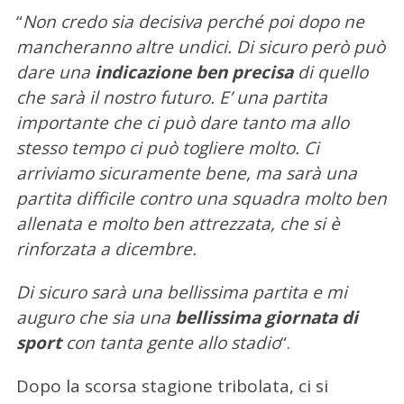
“
Non credo sia decisiva perché poi dopo ne
mancheranno altre undici. Di sicuro però può
dare una
indicazione ben precisa
di quello
che sarà il nostro futuro. E’ una partita
importante che ci può dare tanto ma allo
stesso tempo ci può togliere molto. Ci
arriviamo sicuramente bene, ma sarà una
partita difficile contro una squadra molto ben
allenata e molto ben attrezzata, che si è
rinforzata a dicembre.
Di sicuro sarà una bellissima partita e mi
auguro che sia una
bellissima giornata di
sport
con tanta gente allo stadio
“.
C
e
Dopo la scorsa stagione tribolata, ci si
r