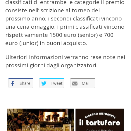
classificati di entrambe le categorie il premio
consiste nell’iscrizione al torneo del
prossimo anno; i secondi classificati vincono
una cena omaggio; i primi classificati vincono
rispettivamente 1500 euro (senior) e 700
euro (junior) in buoni acquisto.
Ulteriori informazioni verranno rese note nei
prossimi giorni dagli organizzatori.
Share
Tweet
Mail
C
e