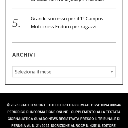
Grande successo per il 1° Campus
Motocross Enduro per ragazzi
ARCHIVI
A
r
c
h
i
© 2026 GUALDO SPORT - TUTTI I DIRITTI RISERVATI. P.IVA: 0394780546
v
PERIODICO DI INFORMAZIONE ONLINE - SUPPLEMENTO ALLA TESTATA
i
GIORNALISTICA GUALDO NEWS REGISTRATA PRESSO IL TRIBUNALE DI
PERUGIA AL N. 21/2024. ISCRIZIONE AL ROCP N. 42518. EDITORE: