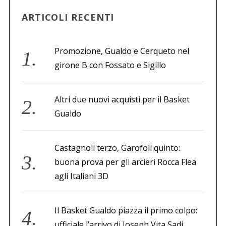
ARTICOLI RECENTI
Promozione, Gualdo e Cerqueto nel
girone B con Fossato e Sigillo
Altri due nuovi acquisti per il Basket
Gualdo
Castagnoli terzo, Garofoli quinto:
buona prova per gli arcieri Rocca Flea
agli Italiani 3D
Il Basket Gualdo piazza il primo colpo:
ufficiale l’arrivo di Joseph Vita Sadi