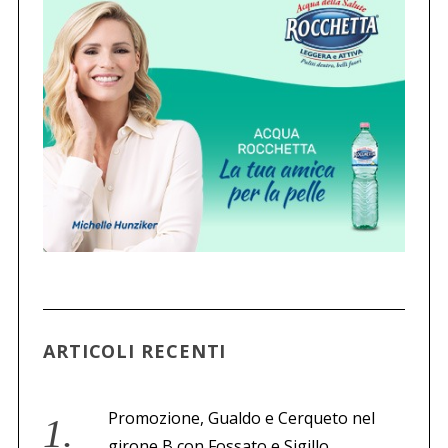
ARTICOLI RECENTI
Promozione, Gualdo e Cerqueto nel
girone B con Fossato e Sigillo