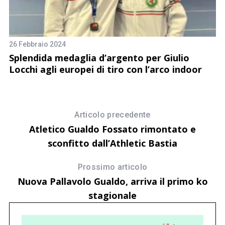
26 Febbraio 2024
29
Splendida medaglia d’argento per Giulio
M
Locchi agli europei di tiro con l’arco indoor
e
Articolo precedente
Atletico Gualdo Fossato rimontato e
sconfitto dall’Athletic Bastia
Prossimo articolo
Nuova Pallavolo Gualdo, arriva il primo ko
stagionale