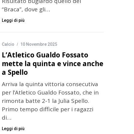
Risultato bugiardo quello del
“Braca”, dove gli…
Leggi di più
Calcio
10 Novembre 2025
L’Atletico Gualdo Fossato
mette la quinta e vince anche
a Spello
Arriva la quinta vittoria consecutiva
per l’Atletico Gualdo Fossato, che in
rimonta batte 2-1 la Julia Spello.
Primo tempo difficile per i ragazzi
di…
Leggi di più