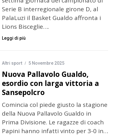
settima giornata del campionato di
Serie B interregionale girone D, al
PalaLuzi il Basket Gualdo affronta i
Lions Bisceglie….
Leggi di più
Altri sport
5 Novembre 2025
Nuova Pallavolo Gualdo,
esordio con larga vittoria a
Sansepolcro
Comincia col piede giusto la stagione
della Nuova Pallavolo Gualdo in
Prima Divisione. Le ragazze di coach
Papini hanno infatti vinto per 3-0 in…