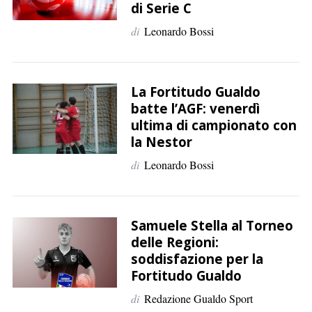
di Serie C
di
Leonardo Bossi
La Fortitudo Gualdo
batte l’AGF: venerdì
ultima di campionato con
la Nestor
di
Leonardo Bossi
Samuele Stella al Torneo
delle Regioni:
soddisfazione per la
Fortitudo Gualdo
di
Redazione Gualdo Sport