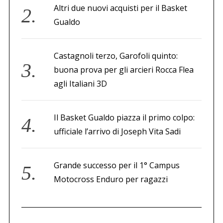
Altri due nuovi acquisti per il Basket
l
Gualdo
i
Castagnoli terzo, Garofoli quinto:
buona prova per gli arcieri Rocca Flea
agli Italiani 3D
Il Basket Gualdo piazza il primo colpo:
ufficiale l’arrivo di Joseph Vita Sadi
Grande successo per il 1° Campus
Motocross Enduro per ragazzi