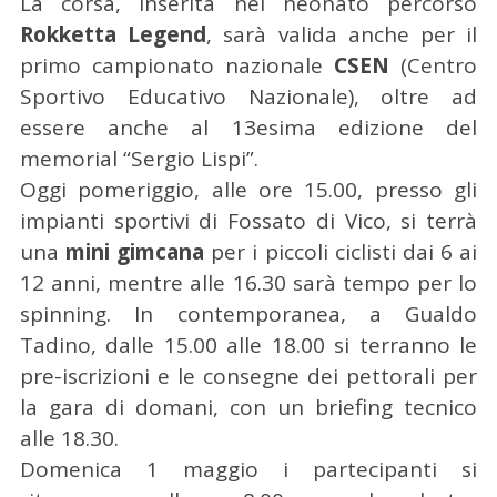
La corsa, inserita nel neonato percorso
Rokketta Legend
, sarà valida anche per il
primo campionato nazionale
CSEN
(Centro
Sportivo Educativo Nazionale), oltre ad
essere anche al 13esima edizione del
memorial “Sergio Lispi”.
Oggi pomeriggio, alle ore 15.00, presso gli
impianti sportivi di Fossato di Vico, si terrà
una
mini gimcana
per i piccoli ciclisti dai 6 ai
12 anni, mentre alle 16.30 sarà tempo per lo
spinning. In contemporanea, a Gualdo
Tadino, dalle 15.00 alle 18.00 si terranno le
pre-iscrizioni e le consegne dei pettorali per
la gara di domani, con un briefing tecnico
alle 18.30.
Domenica 1 maggio i partecipanti si