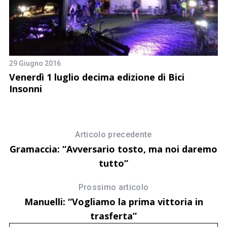
8 
C
L
29 Giugno 2016
Venerdì 1 luglio decima edizione di Bici
Insonni
Articolo precedente
Gramaccia: “Avversario tosto, ma noi daremo
tutto”
Prossimo articolo
Manuelli: “Vogliamo la prima vittoria in
trasferta”