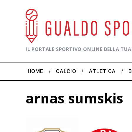
IL PORTALE SPORTIVO ONLINE DELLA TUA
HOME
CALCIO
ATLETICA
arnas sumskis