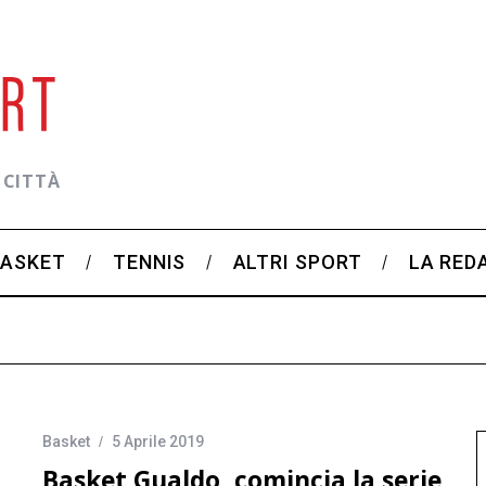
 CITTÀ
BASKET
TENNIS
ALTRI SPORT
LA RED
Basket
5 Aprile 2019
Basket Gualdo, comincia la serie