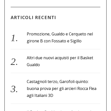
a
p
e
ARTICOLI RECENTI
r
:
Promozione, Gualdo e Cerqueto nel
girone B con Fossato e Sigillo
Altri due nuovi acquisti per il Basket
Gualdo
Castagnoli terzo, Garofoli quinto:
buona prova per gli arcieri Rocca Flea
agli Italiani 3D