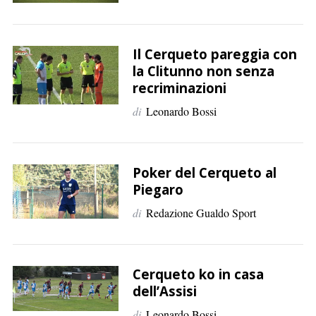
Il Cerqueto pareggia con
la Clitunno non senza
recriminazioni
di
Leonardo Bossi
Poker del Cerqueto al
Piegaro
di
Redazione Gualdo Sport
Cerqueto ko in casa
dell’Assisi
di
Leonardo Bossi