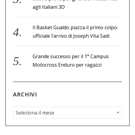
agli Italiani 3D
Il Basket Gualdo piazza il primo colpo:
ufficiale l’arrivo di Joseph Vita Sadi
Grande successo per il 1° Campus
Motocross Enduro per ragazzi
ARCHIVI
A
r
c