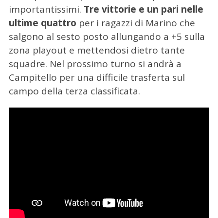
importantissimi.
Tre vittorie e un pari nelle
ultime quattro
per i ragazzi di Marino che
salgono al sesto posto allungando a +5 sulla
zona playout e mettendosi dietro tante
squadre. Nel prossimo turno si andrà a
Campitello per una difficile trasferta sul
campo della terza classificata.
C
e
r