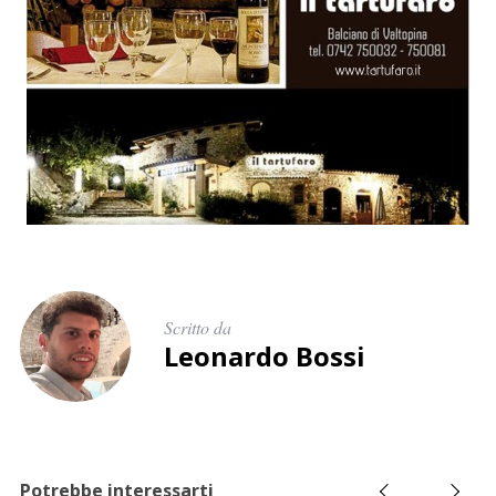
Scritto da
Leonardo Bossi
Potrebbe interessarti