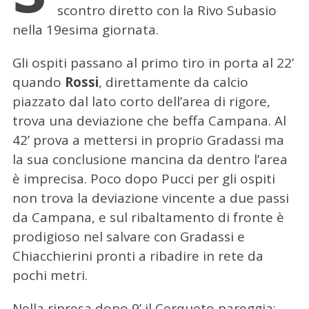
scontro diretto con la Rivo Subasio
nella 19esima giornata.
Gli ospiti passano al primo tiro in porta al 22’
quando
Rossi
, direttamente da calcio
piazzato dal lato corto dell’area di rigore,
trova una deviazione che beffa Campana. Al
42’ prova a mettersi in proprio Gradassi ma
la sua conclusione mancina da dentro l’area
è imprecisa. Poco dopo Pucci per gli ospiti
non trova la deviazione vincente a due passi
da Campana, e sul ribaltamento di fronte è
prodigioso nel salvare con Gradassi e
Chiacchierini pronti a ribadire in rete da
pochi metri.
Nella ripresa dopo 9’ il Cerqueto pareggia: