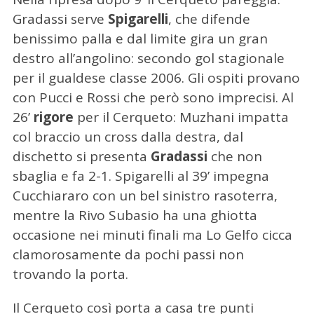
Gradassi serve
Spigarelli
, che difende
benissimo palla e dal limite gira un gran
destro all’angolino: secondo gol stagionale
per il gualdese classe 2006. Gli ospiti provano
con Pucci e Rossi che però sono imprecisi. Al
26’
rigore
per il Cerqueto: Muzhani impatta
col braccio un cross dalla destra, dal
dischetto si presenta
Gradassi
che non
sbaglia e fa 2-1. Spigarelli al 39’ impegna
Cucchiararo con un bel sinistro rasoterra,
mentre la Rivo Subasio ha una ghiotta
occasione nei minuti finali ma Lo Gelfo cicca
clamorosamente da pochi passi non
trovando la porta.
Il Cerqueto così porta a casa tre punti