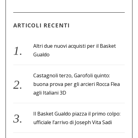
c
a
p
e
ARTICOLI RECENTI
r
:
Altri due nuovi acquisti per il Basket
Gualdo
Castagnoli terzo, Garofoli quinto:
buona prova per gli arcieri Rocca Flea
agli Italiani 3D
Il Basket Gualdo piazza il primo colpo:
ufficiale l’arrivo di Joseph Vita Sadi