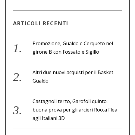
a
p
e
ARTICOLI RECENTI
r
:
Promozione, Gualdo e Cerqueto nel
girone B con Fossato e Sigillo
Altri due nuovi acquisti per il Basket
Gualdo
Castagnoli terzo, Garofoli quinto:
buona prova per gli arcieri Rocca Flea
agli Italiani 3D