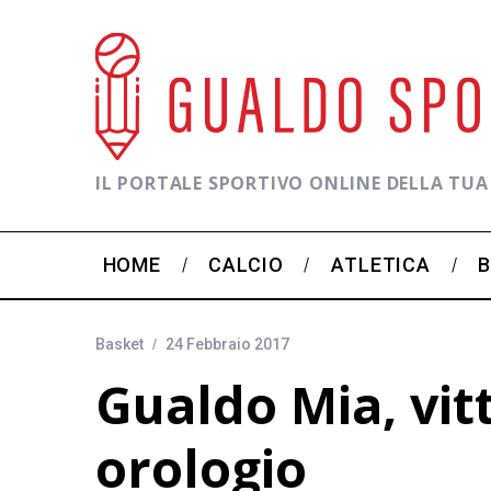
IL PORTALE SPORTIVO ONLINE DELLA TUA
HOME
CALCIO
ATLETICA
Basket
24 Febbraio 2017
Gualdo Mia, vitt
orologio