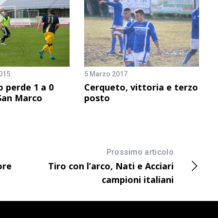
015
5 Marzo 2017
o perde 1 a 0
Cerqueto, vittoria e terzo
 San Marco
posto
Prossimo articolo
ore
Tiro con l’arco, Nati e Acciari
campioni italiani