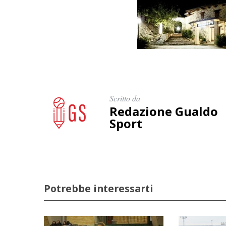
Scritto da
Redazione Gualdo
Sport
Potrebbe interessarti