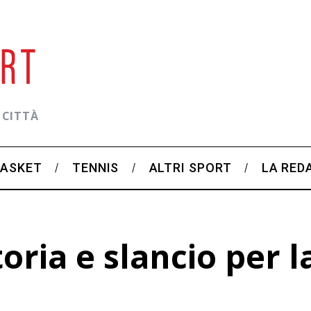
 CITTÀ
BASKET
TENNIS
ALTRI SPORT
LA RED
oria e slancio per l