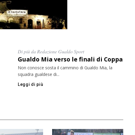
Di più da Redazione Gualdo Sport
Gualdo Mia verso le finali di Coppa
Non conosce sosta il cammino di Gualdo Mia, la
squadra gualdese di...
Leggi di più