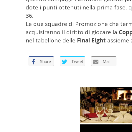
:
dote i punti ottenuti nella prima fase,
36.
Le due squadre di Promozione che termi
acquisiranno il diritto di giocare la
Copp
nel tabellone delle
Final Eight
assieme a
Share
Tweet
Mail