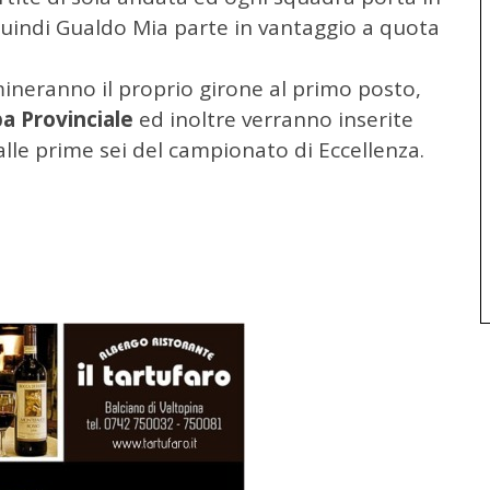
 quindi Gualdo Mia parte in vantaggio a quota
neranno il proprio girone al primo posto,
a Provinciale
ed inoltre verranno inserite
lle prime sei del campionato di Eccellenza.