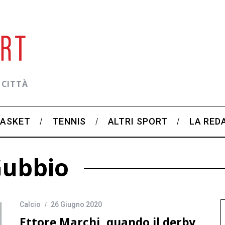
 CITTÀ
BASKET
TENNIS
ALTRI SPORT
LA RED
Gubbio
Calcio
26 Giugno 2020
Ettore Marchi, quando il derby