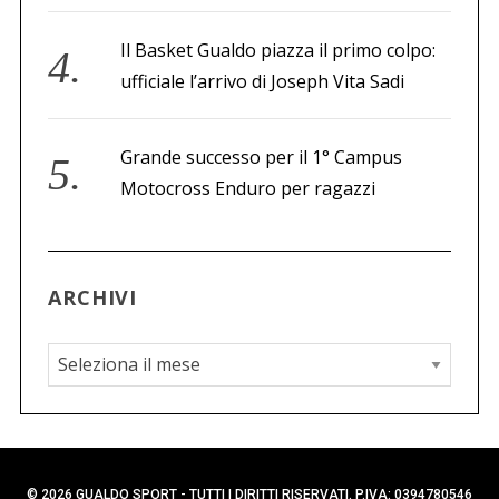
Il Basket Gualdo piazza il primo colpo:
ufficiale l’arrivo di Joseph Vita Sadi
Grande successo per il 1° Campus
Motocross Enduro per ragazzi
ARCHIVI
A
r
c
h
i
© 2026 GUALDO SPORT - TUTTI I DIRITTI RISERVATI. P.IVA: 0394780546