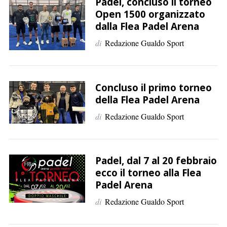
p
Padel, concluso il torneo
Open 1500 organizzato
e
dalla Flea Padel Arena
r
:
di
Redazione Gualdo Sport
Concluso il primo torneo
della Flea Padel Arena
di
Redazione Gualdo Sport
Padel, dal 7 al 20 febbraio
ecco il torneo alla Flea
Padel Arena
di
Redazione Gualdo Sport