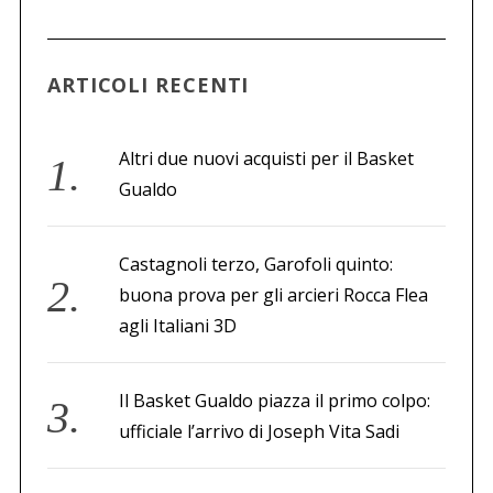
a
p
e
ARTICOLI RECENTI
r
:
Altri due nuovi acquisti per il Basket
Gualdo
Castagnoli terzo, Garofoli quinto:
buona prova per gli arcieri Rocca Flea
agli Italiani 3D
Il Basket Gualdo piazza il primo colpo:
ufficiale l’arrivo di Joseph Vita Sadi