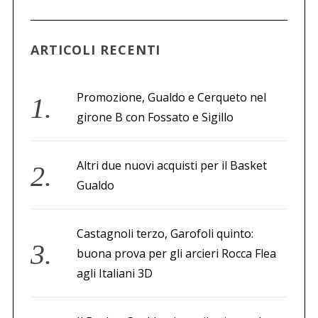
a
p
e
ARTICOLI RECENTI
r
:
Promozione, Gualdo e Cerqueto nel
girone B con Fossato e Sigillo
Altri due nuovi acquisti per il Basket
Gualdo
Castagnoli terzo, Garofoli quinto:
buona prova per gli arcieri Rocca Flea
agli Italiani 3D