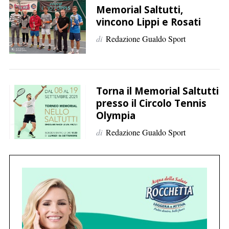
p
Memorial Saltutti,
e
vincono Lippi e Rosati
r
di
Redazione Gualdo Sport
:
Torna il Memorial Saltutti
presso il Circolo Tennis
Olympia
di
Redazione Gualdo Sport