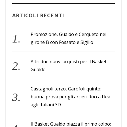
a
p
ARTICOLI RECENTI
e
r
:
Promozione, Gualdo e Cerqueto nel
girone B con Fossato e Sigillo
Altri due nuovi acquisti per il Basket
Gualdo
Castagnoli terzo, Garofoli quinto:
buona prova per gli arcieri Rocca Flea
agli Italiani 3D
Il Basket Gualdo piazza il primo colpo: