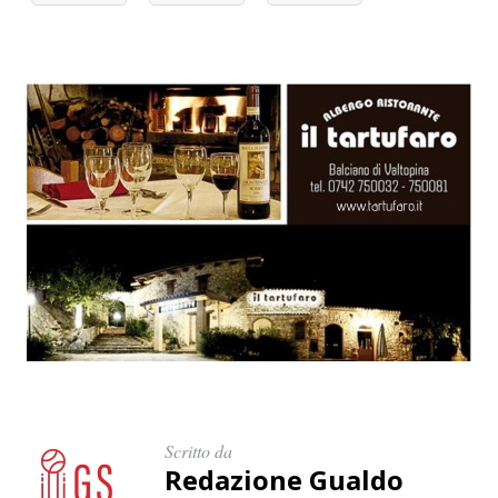
:
Scritto da
Redazione Gualdo