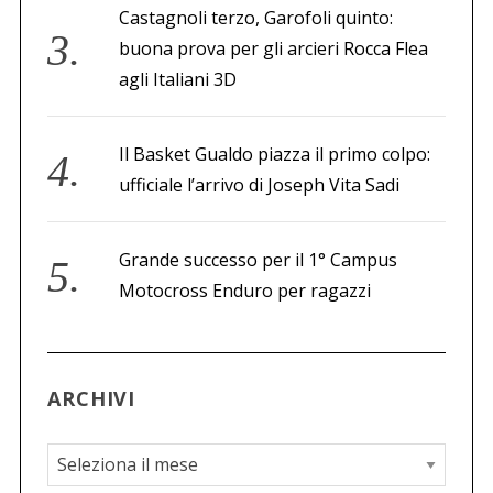
Castagnoli terzo, Garofoli quinto:
buona prova per gli arcieri Rocca Flea
agli Italiani 3D
Il Basket Gualdo piazza il primo colpo:
ufficiale l’arrivo di Joseph Vita Sadi
Grande successo per il 1° Campus
Motocross Enduro per ragazzi
ARCHIVI
A
r