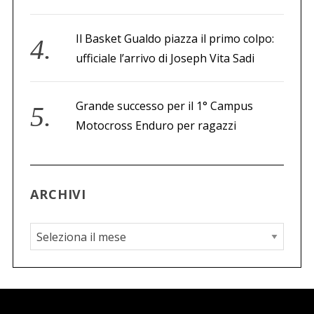
Il Basket Gualdo piazza il primo colpo:
ufficiale l’arrivo di Joseph Vita Sadi
Grande successo per il 1° Campus
Motocross Enduro per ragazzi
ARCHIVI
A
r
c
h
i