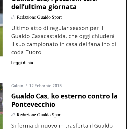
dell’ultima giornata
di
Redazione Gualdo Sport
Ultimo atto di regular season per il
Gualdo Casacastalda, che oggi chiuderà
il suo campionato in casa del fanalino di
coda Tuoro.
Leggi di più
Calcio
12 Febbraio 2018
Gualdo Cas, ko esterno contro la
Pontevecchio
di
Redazione Gualdo Sport
Si ferma di nuovo in trasferta il Gualdo