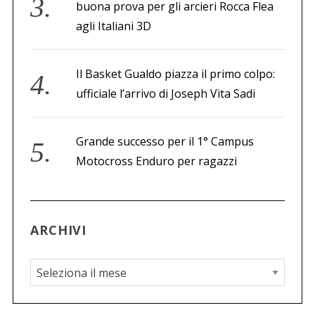
buona prova per gli arcieri Rocca Flea
agli Italiani 3D
Il Basket Gualdo piazza il primo colpo:
ufficiale l’arrivo di Joseph Vita Sadi
Grande successo per il 1° Campus
Motocross Enduro per ragazzi
ARCHIVI
A
r
c