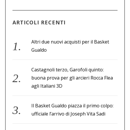
a
p
e
ARTICOLI RECENTI
r
:
Altri due nuovi acquisti per il Basket
Gualdo
Castagnoli terzo, Garofoli quinto:
buona prova per gli arcieri Rocca Flea
agli Italiani 3D
Il Basket Gualdo piazza il primo colpo:
ufficiale l’arrivo di Joseph Vita Sadi