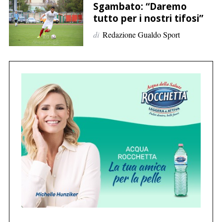
p
Sgambato: “Daremo
e
tutto per i nostri tifosi”
r
di
Redazione Gualdo Sport
:
C
e
r
c