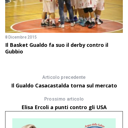
8 Dicembre 2015
8 
on
Il Basket Gualdo fa suo il derby contro il
C
Gubbio
Articolo precedente
Il Gualdo Casacastalda torna sul mercato
Prossimo articolo
Elisa Ercoli a punti contro gli USA