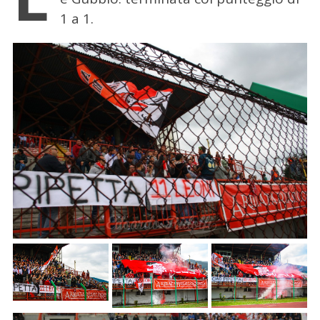
1 a 1.