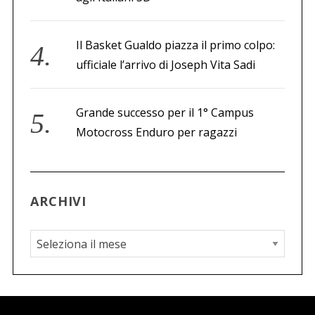
Il Basket Gualdo piazza il primo colpo:
ufficiale l’arrivo di Joseph Vita Sadi
Grande successo per il 1° Campus
Motocross Enduro per ragazzi
ARCHIVI
A
r
c
h