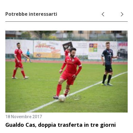
Potrebbe interessarti
18 Novembre 2017
11
Gualdo Cas, doppia trasferta in tre giorni
G
c