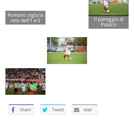
Romano sigla la
Il pareggio di
rete dell’1 a 0
Palazzi
Share
Tweet
Mail