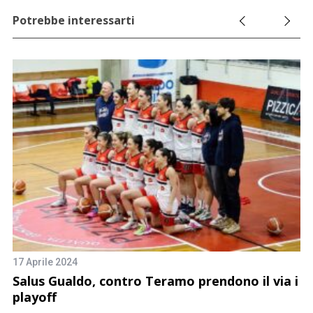
Potrebbe interessarti
17 Aprile 2024
5 
Salus Gualdo, contro Teramo prendono il via i
B
playoff