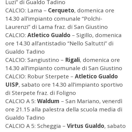
Luzi” di Gualdo Tadino
CALCIO: Lama –
Cerqueto
, domenica ore
14.30 all’impianto comunale “Polchi-
Laurenzi” di Lama fraz. di San Giustino
CALCIO:
Atletico Gualdo
– Sigillo, domenica
ore 14.30 all’antistadio “Nello Saltutti” di
Gualdo Tadino
CALCIO: Sangiustino –
Rigali
, domenica ore
14.30 all’impianto comunale di San Giustino
CALCIO: Robur Sterpete –
Atletico Gualdo
UISP
, sabato ore 14.30 all’impianto sportivo
di Sterpete fraz. di Foligno
CALCIO A 5:
Waldum
– San Mariano, venerdì
ore 21.15 alla palestra della scuola media di
Gualdo Tadino
C
e
CALCIO A 5: Scheggia –
Virtus Gualdo
, sabato
r