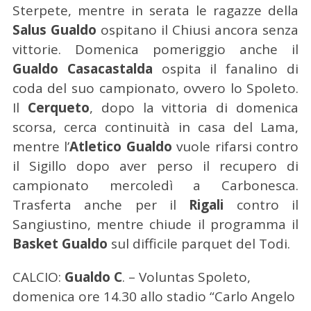
Sterpete, mentre in serata le ragazze della
Salus Gualdo
ospitano il Chiusi ancora senza
vittorie. Domenica pomeriggio anche il
Gualdo Casacastalda
ospita il fanalino di
coda del suo campionato, ovvero lo Spoleto.
Il
Cerqueto
, dopo la vittoria di domenica
scorsa, cerca continuità in casa del Lama,
mentre l’
Atletico Gualdo
vuole rifarsi contro
il Sigillo dopo aver perso il recupero di
campionato mercoledì a Carbonesca.
Trasferta anche per il
Rigali
contro il
Sangiustino, mentre chiude il programma il
Basket Gualdo
sul difficile parquet del Todi.
CALCIO:
Gualdo C
. – Voluntas Spoleto,
domenica ore 14.30 allo stadio “Carlo Angelo