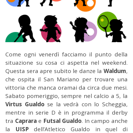
Come ogni venerdì facciamo il punto della
situazione su cosa ci aspetta nel weekend.
Questa sera apre subito le danze la
Waldum
,
che ospita il San Mariano per trovare una
vittoria che manca oramai da circa due mesi.
Sabato pomeriggio, sempre nel calcio a 5, la
Virtus Gualdo
se la vedrà con lo Scheggia,
mentre in serie D è in programma il derby
tra
Caprara
e
Futsal Gualdo
. In campo anche
la
UISP
dell’Atletico Gualdo in quel di