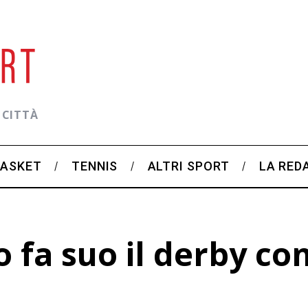
 CITTÀ
BASKET
TENNIS
ALTRI SPORT
LA RED
 fa suo il derby co