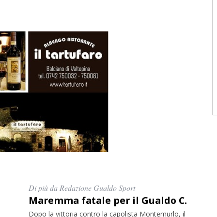
Di più da Redazione Gualdo Sport
Maremma fatale per il Gualdo C.
Dopo la vittoria contro la capolista Montemurlo, il