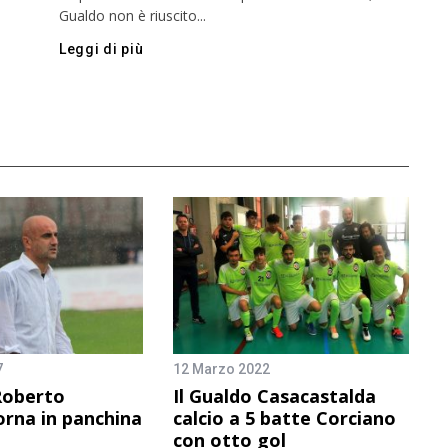
Gualdo non è riuscito...
Leggi di più
7
12 Marzo 2022
 Roberto
Il Gualdo Casacastalda
orna in panchina
calcio a 5 batte Corciano
con otto gol