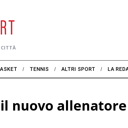
 CITTÀ
BASKET
TENNIS
ALTRI SPORT
LA RED
 il nuovo allenatore