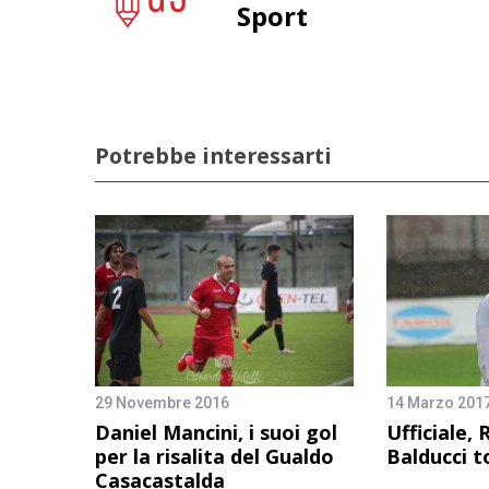
Sport
Potrebbe interessarti
29 Novembre 2016
14 Marzo 201
Daniel Mancini, i suoi gol
Ufficiale,
per la risalita del Gualdo
Balducci t
Casacastalda