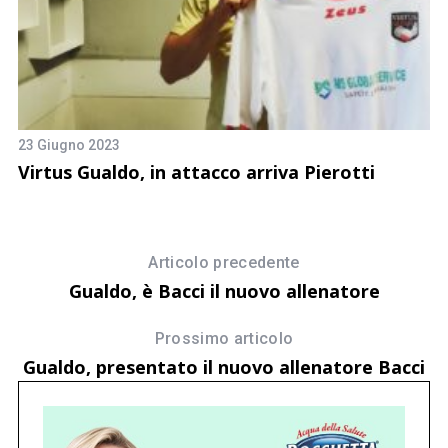
23 Giugno 2023
19
Virtus Gualdo, in attacco arriva Pierotti
Vi
P
Articolo precedente
Gualdo, è Bacci il nuovo allenatore
Prossimo articolo
Gualdo, presentato il nuovo allenatore Bacci