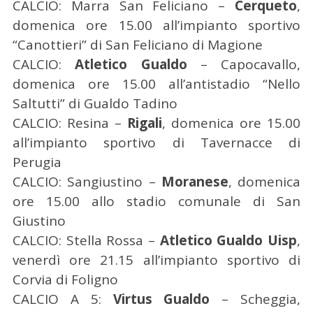
CALCIO: Marra San Feliciano –
Cerqueto
,
domenica ore 15.00 all’impianto sportivo
“Canottieri” di San Feliciano di Magione
CALCIO:
Atletico Gualdo
– Capocavallo,
domenica ore 15.00 all’antistadio “Nello
Saltutti” di Gualdo Tadino
CALCIO: Resina –
Rigali
, domenica ore 15.00
all’impianto sportivo di Tavernacce di
Perugia
CALCIO: Sangiustino –
Moranese
, domenica
ore 15.00 allo stadio comunale di San
Giustino
CALCIO: Stella Rossa –
Atletico Gualdo Uisp
,
venerdì ore 21.15 all’impianto sportivo di
C
Corvia di Foligno
e
CALCIO A 5:
Virtus Gualdo
– Scheggia,
r