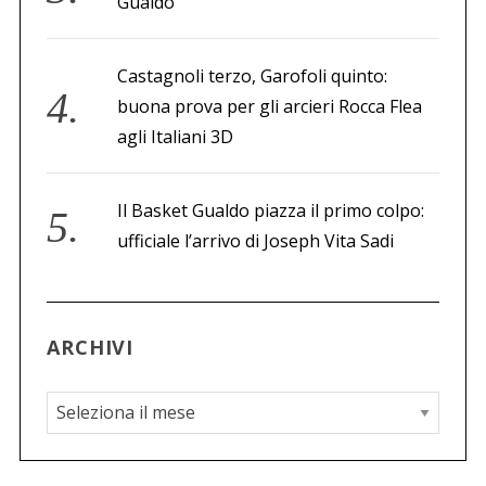
Gualdo
Castagnoli terzo, Garofoli quinto:
buona prova per gli arcieri Rocca Flea
agli Italiani 3D
Il Basket Gualdo piazza il primo colpo:
ufficiale l’arrivo di Joseph Vita Sadi
ARCHIVI
A
r
c