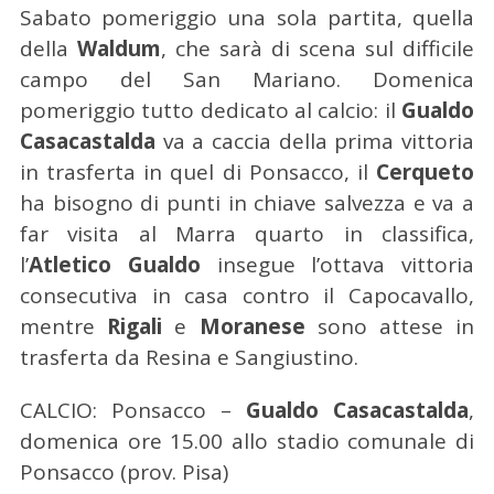
Sabato pomeriggio una sola partita, quella
della
Waldum
, che sarà di scena sul difficile
campo del San Mariano. Domenica
pomeriggio tutto dedicato al calcio: il
Gualdo
Casacastalda
va a caccia della prima vittoria
in trasferta in quel di Ponsacco, il
Cerqueto
ha bisogno di punti in chiave salvezza e va a
far visita al Marra quarto in classifica,
l’
Atletico Gualdo
insegue l’ottava vittoria
consecutiva in casa contro il Capocavallo,
mentre
Rigali
e
Moranese
sono attese in
trasferta da Resina e Sangiustino.
CALCIO: Ponsacco –
Gualdo Casacastalda
,
domenica ore 15.00 allo stadio comunale di
Ponsacco (prov. Pisa)