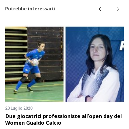
Potrebbe interessarti
20 Luglio 2020
4 
Due giocatrici professioniste all’open day del
R
Women Gualdo Calcio