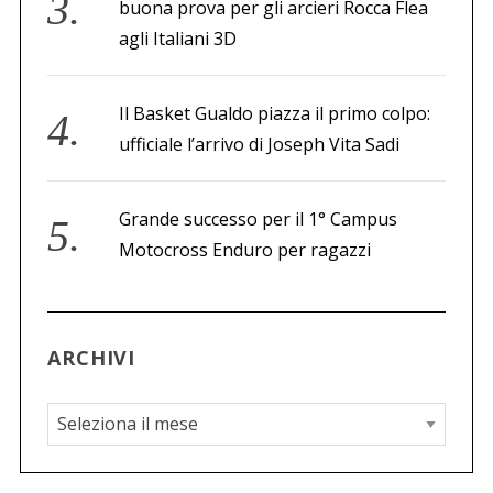
buona prova per gli arcieri Rocca Flea
agli Italiani 3D
Il Basket Gualdo piazza il primo colpo:
ufficiale l’arrivo di Joseph Vita Sadi
Grande successo per il 1° Campus
Motocross Enduro per ragazzi
ARCHIVI
A
r
c