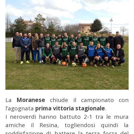
La
Moranese
chiude il campionato con
l’agognata
prima vittoria stagionale
.
I neroverdi hanno battuto 2-1 tra le mura
amiche il Resina, togliendosi quindi la
soddisfazione di battere la terza forza del