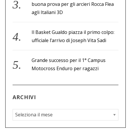
buona prova per gli arcieri Rocca Flea
agli Italiani 3D
Il Basket Gualdo piazza il primo colpo:
ufficiale l’arrivo di Joseph Vita Sadi
Grande successo per il 1° Campus
Motocross Enduro per ragazzi
ARCHIVI
A
r
c