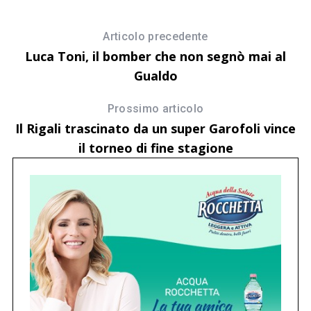
E
Articolo precedente
Luca Toni, il bomber che non segnò mai al
Gualdo
Prossimo articolo
Il Rigali trascinato da un super Garofoli vince
il torneo di fine stagione