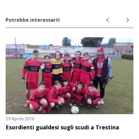
Potrebbe interessarti
29 Aprile 2016
Esordienti gualdesi sugli scudi a Trestina
4 