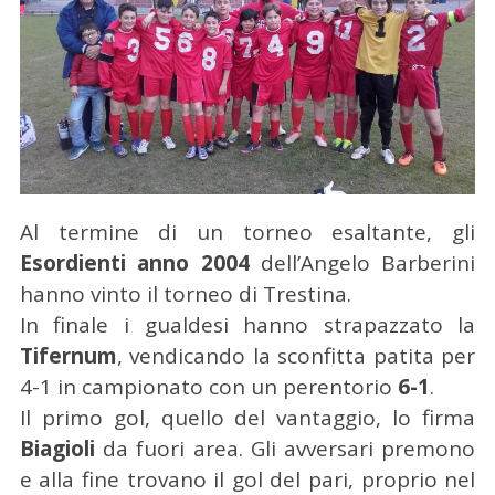
Al termine di un torneo esaltante, gli
Esordienti anno 2004
dell’Angelo Barberini
hanno vinto il torneo di Trestina.
In finale i gualdesi hanno strapazzato la
Tifernum
, vendicando la sconfitta patita per
4-1 in campionato con un perentorio
6-1
.
Il primo gol, quello del vantaggio, lo firma
Biagioli
da fuori area. Gli avversari premono
e alla fine trovano il gol del pari, proprio nel