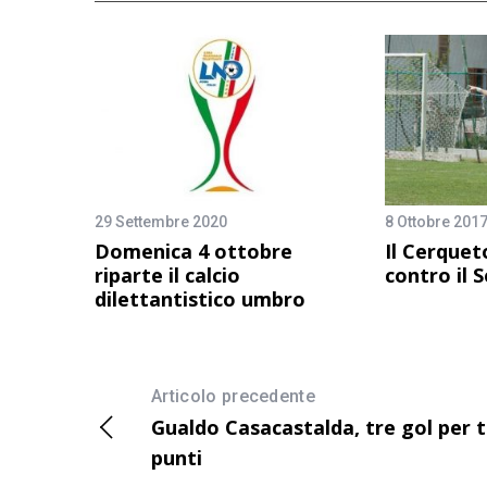
29 Settembre 2020
8 Ottobre 201
Domenica 4 ottobre
Il Cerqueto
riparte il calcio
contro il S
dilettantistico umbro
Articolo precedente
Gualdo Casacastalda, tre gol per t
punti