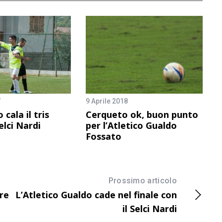
7
9 Aprile 2018
 cala il tris
Cerqueto ok, buon punto
elci Nardi
per l’Atletico Gualdo
Fossato
Prossimo articolo
re
L’Atletico Gualdo cade nel finale con
il Selci Nardi