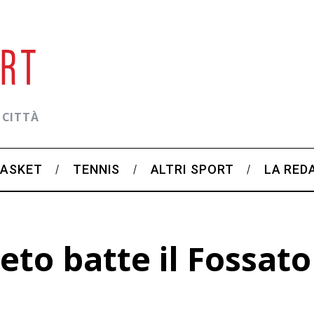
 CITTÀ
BASKET
TENNIS
ALTRI SPORT
LA RED
to batte il Fossato