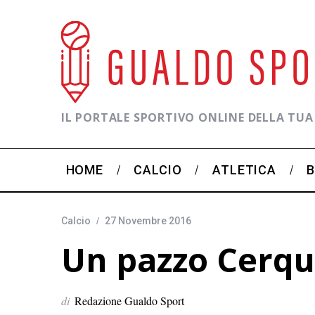
IL PORTALE SPORTIVO ONLINE DELLA TUA
HOME
CALCIO
ATLETICA
Calcio
27 Novembre 2016
Un pazzo Cerque
di
Redazione Gualdo Sport