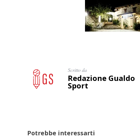
Scritto da
Redazione Gualdo
Sport
Potrebbe interessarti