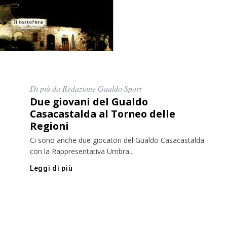
Di più da Redazione Gualdo Sport
Due giovani del Gualdo
Casacastalda al Torneo delle
Regioni
Ci sono anche due giocatori del Gualdo Casacastalda
con la Rappresentativa Umbra...
Leggi di più