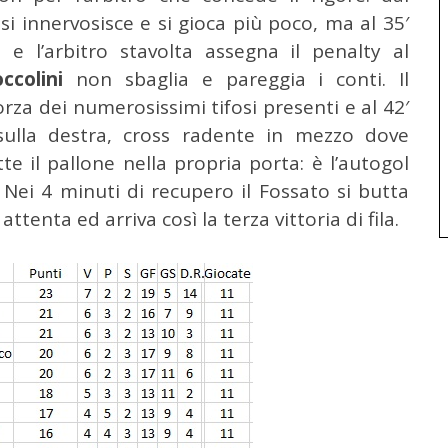
si innervosisce e si gioca più poco, ma al 35′
 e l’arbitro stavolta assegna il penalty al
ccolini
non sbaglia e pareggia i conti. Il
rza dei numerosissimi tifosi presenti e al 42′
sulla destra, cross radente in mezzo dove
te il pallone nella propria porta: è l’autogol
i. Nei 4 minuti di recupero il Fossato si butta
tenta ed arriva così la terza vittoria di fila.