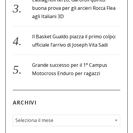
buona prova per gli arcieri Rocca Flea
agli Italiani 3D
Il Basket Gualdo piazza il primo colpo:
ufficiale l’arrivo di Joseph Vita Sadi
Grande successo per il 1° Campus
Motocross Enduro per ragazzi
ARCHIVI
A
r