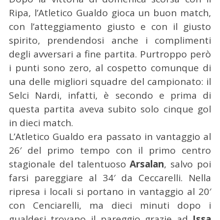
Ripa, l’Atletico Gualdo gioca un buon match,
con l’atteggiamento giusto e con il giusto
spirito, prendendosi anche i complimenti
degli avversari a fine partita. Purtroppo però
i punti sono zero, al cospetto comunque di
una delle migliori squadre del campionato: il
Selci Nardi, infatti, è secondo e prima di
questa partita aveva subito solo cinque gol
in dieci match.
L’Atletico Gualdo era passato in vantaggio al
26′ del primo tempo con il primo centro
stagionale del talentuoso
Arsalan
, salvo poi
farsi pareggiare al 34′ da Ceccarelli. Nella
ripresa i locali si portano in vantaggio al 20′
con Cenciarelli, ma dieci minuti dopo i
gualdesi trovano il pareggio grazie ad
Issa