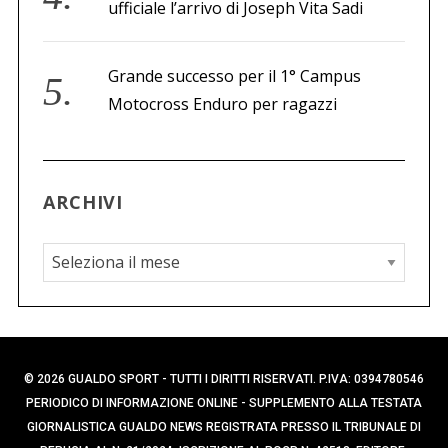
ufficiale l’arrivo di Joseph Vita Sadi
Grande successo per il 1° Campus
Motocross Enduro per ragazzi
ARCHIVI
A
r
c
h
i
© 2026 GUALDO SPORT - TUTTI I DIRITTI RISERVATI. P.IVA: 0394780546
v
PERIODICO DI INFORMAZIONE ONLINE - SUPPLEMENTO ALLA TESTATA
i
GIORNALISTICA GUALDO NEWS REGISTRATA PRESSO IL TRIBUNALE DI