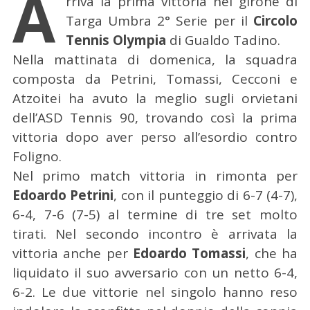
A
rriva la prima vittoria nel girone di
Targa Umbra 2° Serie per il
Circolo
Tennis Olympia
di Gualdo Tadino.
Nella mattinata di domenica, la squadra
composta da Petrini, Tomassi, Cecconi e
Atzoitei ha avuto la meglio sugli orvietani
dell’ASD Tennis 90, trovando così la prima
vittoria dopo aver perso all’esordio contro
Foligno.
Nel primo match vittoria in rimonta per
Edoardo Petrini
, con il punteggio di 6-7 (4-7),
6-4, 7-6 (7-5) al termine di tre set molto
tirati. Nel secondo incontro è arrivata la
vittoria anche per
Edoardo Tomassi
, che ha
liquidato il suo avversario con un netto 6-4,
6-2. Le due vittorie nel singolo hanno reso