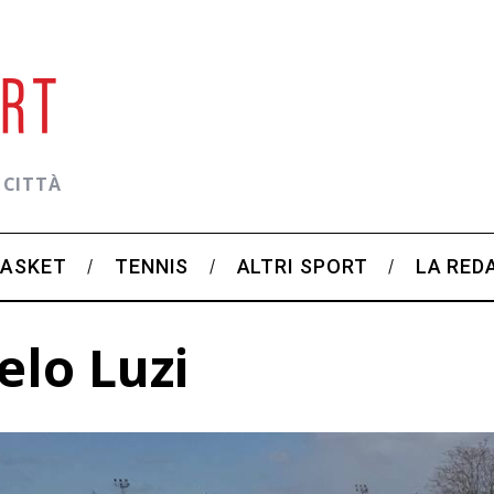
 CITTÀ
BASKET
TENNIS
ALTRI SPORT
LA RED
elo Luzi