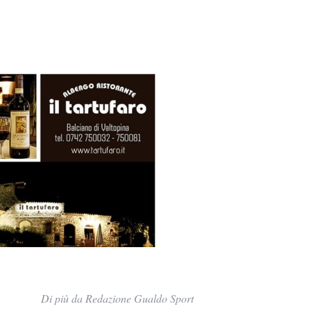
Di più da Redazione Gualdo Sport