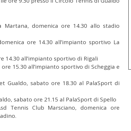
le ore 9.30 presso il Circolo Tennis di Gualdo
a Martana, domenica ore 14.30 allo stadio
domenica ore 14.30 all’impianto sportivo La
 14.30 all’impianto sportivo di Rigali
ore 15.30 all’impianto sportivo di Scheggia e
ket Gualdo, sabato ore 18.30 al PalaSport di
aldo, sabato ore 21.15 al PalaSport di Spello
Asd Tennis Club Marsciano, domenica ore
Tadino.