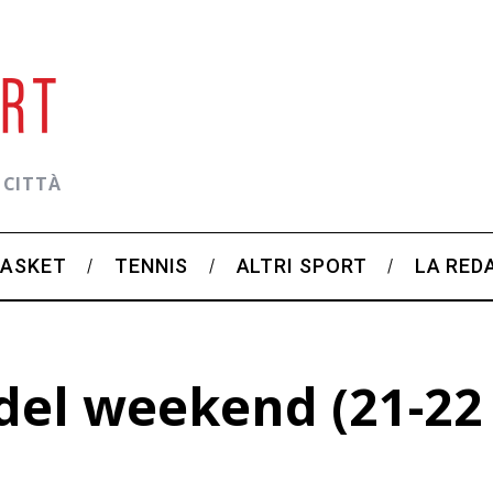
 CITTÀ
BASKET
TENNIS
ALTRI SPORT
LA RED
el weekend (21-22