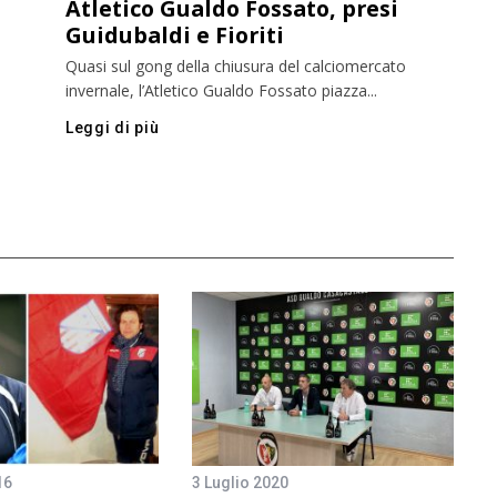
Atletico Gualdo Fossato, presi
Guidubaldi e Fioriti
Quasi sul gong della chiusura del calciomercato
invernale, l’Atletico Gualdo Fossato piazza...
Leggi di più
16
3 Luglio 2020