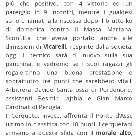
più che positivo, con 4 vittorie ed un
pareggio in 9 incontri, mentre i gualdesi
sono chiamati alla riscossa dopo il brutto ko
di domenica contro il Massa Martana.
Sconfitta che aveva portato anche alle
dimissioni di
Vicarelli
, respinte dalla società:
oggi il tecnico sarà di nuovo sulla sua
panchina, e vedremo se i suoi ragazzi gli
regaleranno una buona prestazione e
soprattutto tre punti che sarebbero vitali.
Arbitrerà Davide Santarossa di Pordenone,
assistenti Besmir Lajthia e Gian Marco
Cardinali di Perugia.
Il Cerqueto, invece, affronta il Ponte d’Assi,
ultimo in classifica con 10 punti. I cerquetani
arrivano a questa sfida con il
morale alto
,