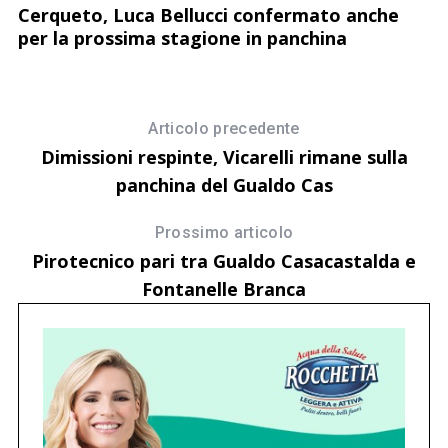
o
Cerqueto, Luca Bellucci confermato anche
C
per la prossima stagione in panchina
s
Articolo precedente
Dimissioni respinte, Vicarelli rimane sulla
panchina del Gualdo Cas
Prossimo articolo
Pirotecnico pari tra Gualdo Casacastalda e
Fontanelle Branca