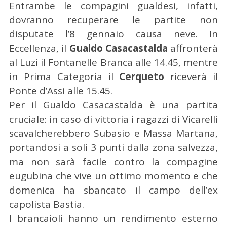
Entrambe le compagini gualdesi, infatti,
dovranno recuperare le partite non
disputate l’8 gennaio causa neve. In
Eccellenza, il
Gualdo Casacastalda
affronterà
al Luzi il Fontanelle Branca alle 14.45, mentre
in Prima Categoria il
Cerqueto
riceverà il
Ponte d’Assi alle 15.45.
Per il Gualdo Casacastalda è una partita
cruciale: in caso di vittoria i ragazzi di Vicarelli
scavalcherebbero Subasio e Massa Martana,
portandosi a soli 3 punti dalla zona salvezza,
ma non sarà facile contro la compagine
eugubina che vive un ottimo momento e che
domenica ha sbancato il campo dell’ex
capolista Bastia.
I brancaioli hanno un rendimento esterno