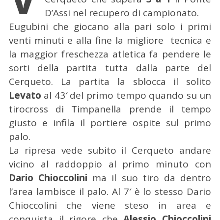
D’Assi nel recupero di campionato.
Eugubini che giocano alla pari solo i primi
venti minuti e alla fine la migliore tecnica e
la maggior freschezza atletica fa pendere le
sorti della partita tutta dalla parte del
Cerqueto. La partita la sblocca il solito
Levato
al 43′ del primo tempo quando su un
tirocross di Timpanella prende il tempo
giusto e infila il portiere ospite sul primo
palo.
La ripresa vede subito il Cerqueto andare
vicino al raddoppio al primo minuto con
Dario Chioccolini
ma il suo tiro da dentro
l’area lambisce il palo. Al 7′ è lo stesso Dario
Chioccolini che viene steso in area e
conquista il rigore che
Alessio Chioccolini