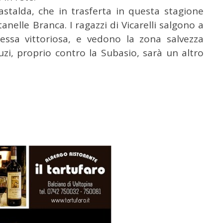
astalda, che in trasferta in questa stagione
anelle Branca. I ragazzi di Vicarelli salgono a
essa vittoriosa, e vedono la zona salvezza
uzi, proprio contro la Subasio, sarà un altro