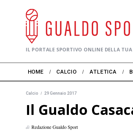
IL PORTALE SPORTIVO ONLINE DELLA TUA
HOME
CALCIO
ATLETICA
Calcio
29 Gennaio 2017
Il Gualdo Casa
di
Redazione Gualdo Sport