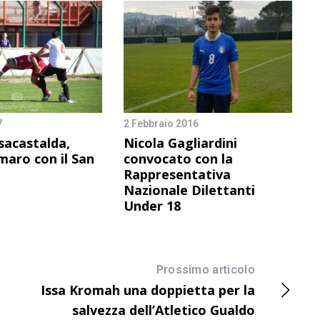
7
2 Febbraio 2016
sacastalda,
Nicola Gagliardini
maro con il San
convocato con la
Rappresentativa
Nazionale Dilettanti
Under 18
Prossimo articolo
Issa Kromah una doppietta per la
salvezza dell’Atletico Gualdo