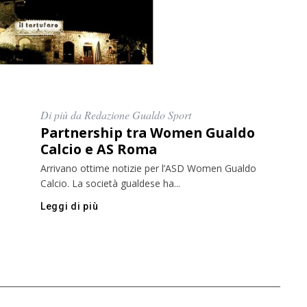
Di più da Redazione Gualdo Sport
Partnership tra Women Gualdo
Calcio e AS Roma
Arrivano ottime notizie per l’ASD Women Gualdo
Calcio. La società gualdese ha...
Leggi di più