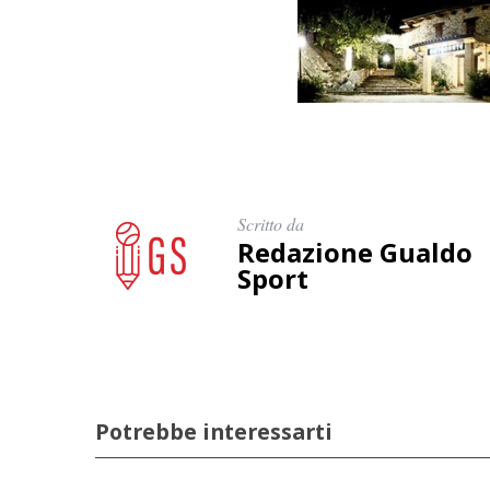
Scritto da
Redazione Gualdo
Sport
Potrebbe interessarti