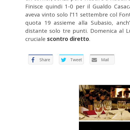
Finisce quindi 1-0 per il Gualdo Casac
aveva vinto solo l’11 settembre col Font
quota 19 assieme alla Subasio, anch’
distante solo tre punti. Domenica al L
cruciale
scontro diretto
.
Share
Tweet
Mail